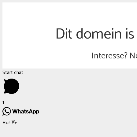
Dit domein is
Interesse? N
Start chat
1
Hoi! 👋